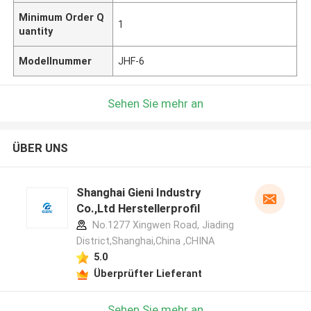
Minimum Order Q
1
uantity
Modellnummer
JHF-6
Sehen Sie mehr an
ÜBER UNS
Shanghai Gieni Industry
Co.,Ltd Herstellerprofil
No.1277 Xingwen Road, Jiading
District,Shanghai,China ,CHINA
5.0
Überprüfter Lieferant
Sehen Sie mehr an