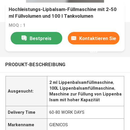
Hochleistungs-Lipbalsam-Füllmaschine mit 2-50
ml Füllvolumen und 100 l Tankvolumen
MOQ：1
Bestpreis
Kontaktieren Sie
uns
PRODUKT-BESCHREIBUNG
2 ml Lippenbalsamfüllmaschine
,
100L Lippenbalsamfüllmaschine
,
Ausgesucht:
Maschine zur Füllung von Lippenba
lsam mit hoher Kapazität
Delivery Time
60-80 WORK DAYS
Markenname
GIENICOS