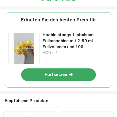
Erhalten Sie den besten Preis für
Hochleistungs-Lipbalsam-
Füllmaschine mit 2-50 ml
Füllvolumen und 100 l
Tankvolumen
MOQ： 1
Fortsetzen
Empfohlene Produkte