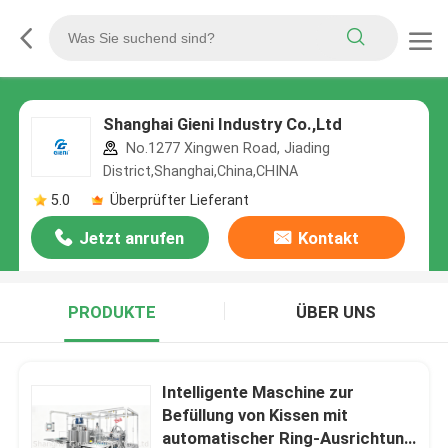
Shanghai Gieni Industry Co.,Ltd
No.1277 Xingwen Road, Jiading
District,Shanghai,China,CHINA
5.0
Überprüfter Lieferant
Jetzt anrufen
Kontakt
PRODUKTE
ÜBER UNS
Intelligente Maschine zur
Befüllung von Kissen mit
automatischer Ring-Ausrichtung