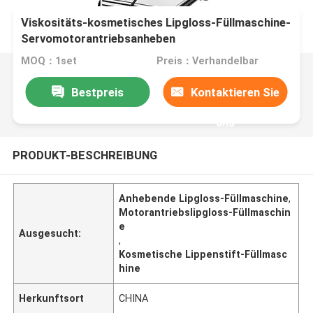
Viskositäts-kosmetisches Lipgloss-Füllmaschine-
Servomotorantriebsanheben
MOQ：1set
Preis：Verhandelbar
Bestpreis
Kontaktieren Sie
uns
PRODUKT-BESCHREIBUNG
Anhebende Lipgloss-Füllmaschine
,
Motorantriebslipgloss-Füllmaschin
e
Ausgesucht:
,
Kosmetische Lippenstift-Füllmasc
hine
Herkunftsort
CHINA