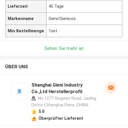
Lieferzeit
45 Tage
Markenname
Gieni/Gienicos
Min Bestellmenge
1set
Sehen Sie mehr an
ÜBER UNS
Shanghai Gieni Industry
Co.,Ltd Herstellerprofil
No.1277 Xingwen Road, Jiading
District,Shanghai,China ,CHINA
5.0
Überprüfter Lieferant