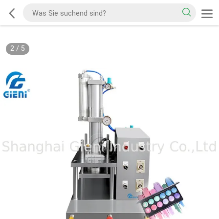
2
/
5