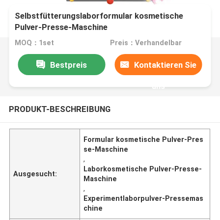
Selbstfütterungslaborformular kosmetische
Pulver-Presse-Maschine
MOQ：1set
Preis：Verhandelbar
Bestpreis
Kontaktieren Sie
uns
PRODUKT-BESCHREIBUNG
Formular kosmetische Pulver-Pres
se-Maschine
,
Laborkosmetische Pulver-Presse-
Ausgesucht:
Maschine
,
Experimentlaborpulver-Pressemas
chine