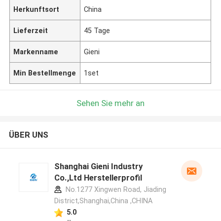
Herkunftsort
China
Lieferzeit
45 Tage
Markenname
Gieni
Min Bestellmenge
1set
Sehen Sie mehr an
ÜBER UNS
Shanghai Gieni Industry
Co.,Ltd Herstellerprofil
No.1277 Xingwen Road, Jiading
District,Shanghai,China ,CHINA
5.0