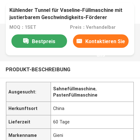
Kühlender Tunnel für Vaseline-Füllmaschine mit
justierbarem Geschwindigkeits-Förderer
MOQ：1SET
Preis：Verhandelbar
Bestpreis
Kontaktieren Sie
uns
PRODUKT-BESCHREIBUNG
Sahnefüllmaschine
,
Ausgesucht:
PastenFüllmaschine
Herkunftsort
China
Lieferzeit
60 Tage
Markenname
Gieni