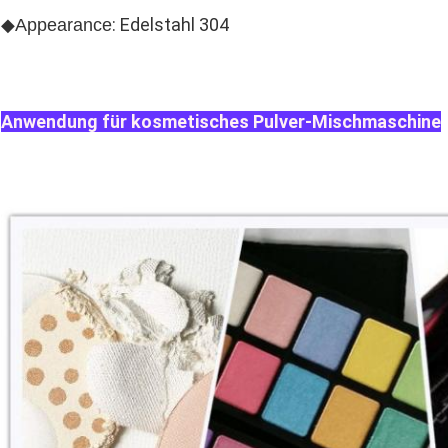
: Edelstahl 304
◆Appearance
Anwendung für kosmetisches Pulver-Mischmaschine