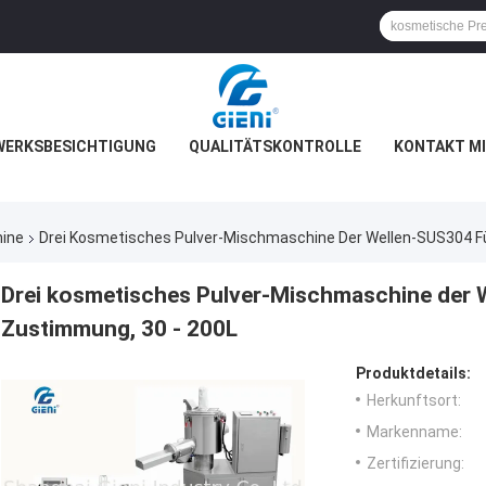
WERKSBESICHTIGUNG
QUALITÄTSKONTROLLE
KONTAKT MI
HEN
BLOG
ine
Drei Kosmetisches Pulver-Mischmaschine Der Wellen-SUS304 F
Drei kosmetisches Pulver-Mischmaschine der 
Zustimmung, 30 - 200L
Produktdetails:
Herkunftsort:
Markenname:
Zertifizierung: