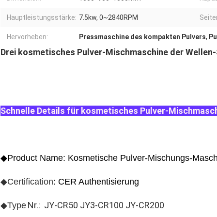
Hauptleistungsstärke:
7.5kw, 0~2840RPM
Seite
Hervorheben:
Pressmaschine des kompakten Pulvers
,
Pu
Drei kosmetisches Pulver-Mischmaschine der Wellen
Schnelle Details für kosmetisches Pulver-Mischmasc
◆Product Name: Kosmetische Pulver-Mischungs-Masch
◆Certification
: CER Authentisierung
Nr.: JY-CR50 JY3-CR100 JY-CR200
◆Type