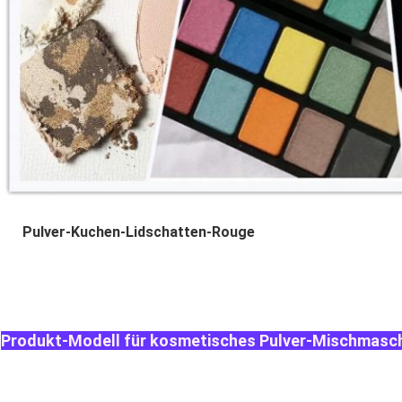
Pulver-Kuchen-
Lidschatten-Rouge
Produkt-Modell für kosmetisches Pulver-Mischmasc