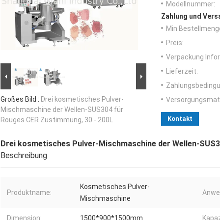
Modellnummer:
Zahlung und Vers
Min Bestellmeng
Preis:
Verpackung Info
Lieferzeit:
Zahlungsbedingu
Großes Bild :
Drei kosmetisches Pulver-
Versorgungsmater
Mischmaschine der Wellen-SUS304 für
Kontakt
Rouges CER Zustimmung, 30 - 200L
Drei kosmetisches Pulver-Mischmaschine der Wellen-SUS3
Beschreibung
Kosmetisches Pulver-
Produktname:
Anwe
Mischmaschine
Dimension:
1500*900*1500mm
Kapaz