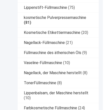
Lippenstift-Füllmaschine
(75)
kosmetische Pulverpressemaschine
(81)
Kosmetische Etikettiermaschine
(20)
Nagellack-Füllmaschine
(21)
Füllmaschine des ätherischen Öls
(9)
Vaseline-Füllmaschine
(10)
Nagellack, der Maschine herstellt
(8)
TonerFüllmaschine
(8)
Lippenbalsam, der Maschine herstellt
(10)
Farbkosmetische Füllmaschine
(24)