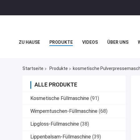
ZU HAUSE
PRODUKTE
VIDEOS
ÜBER UNS
SITEMAP
DATENSCHUTZRICHTLINIE
RECHTSSAC
Startseite
Produkte
kosmetische Pulverpressemasch
ALLE PRODUKTE
Kosmetische Füllmaschine
(91)
Wimperntuschen-Füllmaschine
(68)
Lipgloss-Füllmaschine
(38)
Lippenbalsam-Füllmaschine
(39)